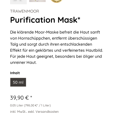
TRAWENMOOR
Purification Mask*
Die klärende Moor-Maske befreit die Haut sanft
von Hornschüppchen, entfernt überschüssigen
Talg und sorgt durch ihren entschlackenden
Effekt für ein geklärtes und verfeinertes Hautbild.
Für jede Haut geeignet, besonders bei öliger und
unreiner Haut.
Inhalt
50 ml
39,90 € *
0.05 Liter
(798,00 €* / 1 Liter)
inkl. MwSt., exkl. Versandkosten