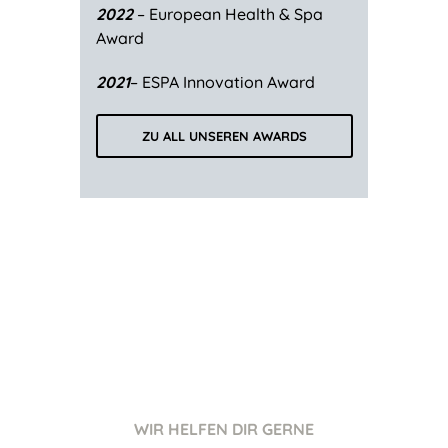
2022
– European Health & Spa
Award
2021
– ESPA Innovation Award
ZU ALL UNSEREN AWARDS
WIR HELFEN DIR GERNE