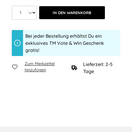
Produkt Anzahl: Wähle die gewünschte 
IN DEN WARENKORB
Bei jeder Bestellung erhältst Du ein
exklusives TM Vote & Win Geschenk
gratis!
Zum Merkzettel
Lieferzeit: 2-5
hinzufügen
Tage