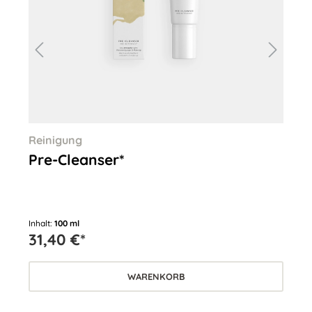
Reinigung
Re
Pre-Cleanser*
Cl
Inhalt:
100 ml
Inha
31,40 €*
31
WARENKORB