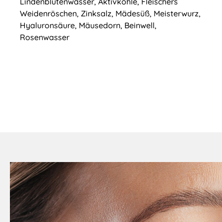
Lindenblütenwasser, Aktivkohle, Fleischers
Weidenröschen, Zinksalz, Mädesüß, Meisterwurz,
Hyaluronsäure, Mäusedorn, Beinwell,
Rosenwasser