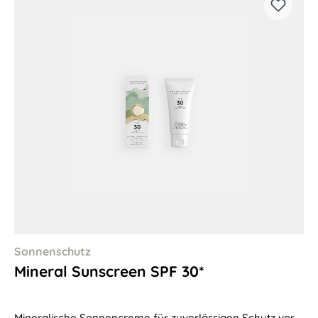
Sonnenschutz
Mineral Sunscreen SPF 30*
Mineralische Sonnencreme für zuverlässigen Schutz vor