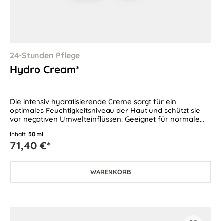
24-Stunden Pflege
Hydro Cream*
Die intensiv hydratisierende Creme sorgt für ein
optimales Feuchtigkeitsniveau der Haut und schützt sie
vor negativen Umwelteinflüssen. Geeignet für normale
und feuchtigkeitsarme Haut.
Inhalt:
50 ml
71,40 €*
WARENKORB