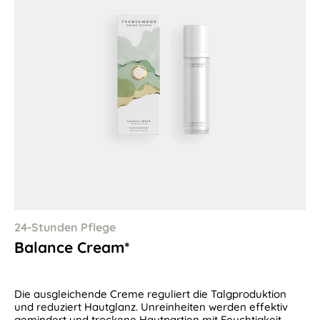
24-Stunden Pflege
Balance Cream*
Die ausgleichende Creme reguliert die Talgproduktion
und reduziert Hautglanz. Unreinheiten werden effektiv
gemindert und trockene Hautpartien mit Feuchtigkeit