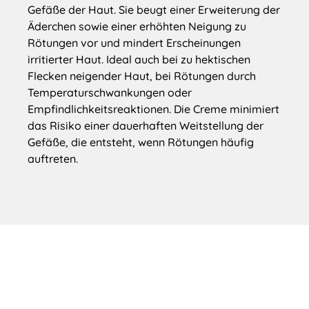
Gefäße der Haut. Sie beugt einer Erweiterung der
Äderchen sowie einer erhöhten Neigung zu
Rötungen vor und mindert Erscheinungen
irritierter Haut. Ideal auch bei zu hektischen
Flecken neigender Haut, bei Rötungen durch
Temperaturschwankungen oder
Empfindlichkeitsreaktionen. Die Creme minimiert
das Risiko einer dauerhaften Weitstellung der
Gefäße, die entsteht, wenn Rötungen häufig
auftreten.