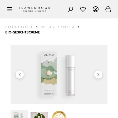
alt springen
BIO-HAUTPFLEGE
BIO-GESICHTSPFLEGE
BIO-GESICHTSCREME
Bildergalerie überspringen