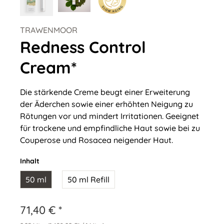
TRAWENMOOR
Redness Control
Cream*
Die stärkende Creme beugt einer Erweiterung
der Äderchen sowie einer erhöhten Neigung zu
Rötungen vor und mindert Irritationen. Geeignet
für trockene und empfindliche Haut sowie bei zu
Couperose und Rosacea neigender Haut.
Inhalt
50 ml
50 ml Refill
71,40 € *