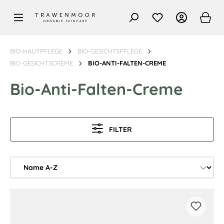
alt springen
BIO-HAUTPFLEGE
BIO-GESICHTSPFLEGE
BIO-GESICHTSCREME
BIO-ANTI-FALTEN-CREME
Bio-Anti-Falten-Creme
FILTER